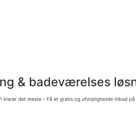
ng & badeværelses løs
Vi klarer det meste – Få et gratis og uforpligtende tilbud på