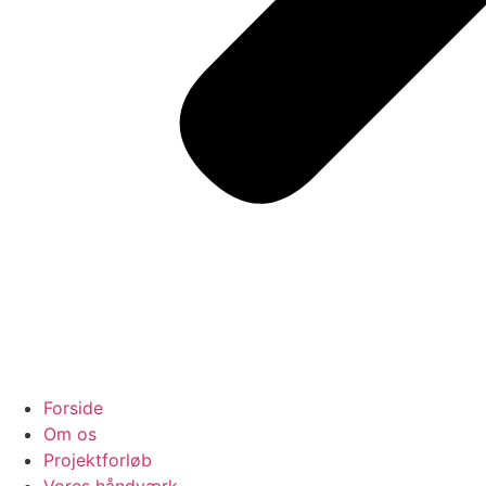
Forside
Om os
Projektforløb