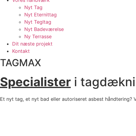
Vores håndværk
Nyt Tag
Nyt Eternittag
Nyt Tegltag
Nyt Badeværelse
Ny Terrasse
Dit næste projekt
Kontakt
TAGMAX
Specialister
i tagdækni
Et nyt tag, et nyt bad eller autoriseret asbest håndtering? 